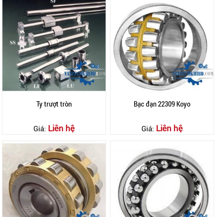
Ty trượt tròn
Bạc đạn 22309 Koyo
Liên hệ
Liên hệ
Giá:
Giá: