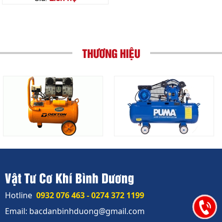
THƯƠNG HIỆU
Vật Tư Cơ Khí Bình Dương
Hotline
0932 076 463 - 0274 372 1199
Email: bacdanbinhduong@gmail.com