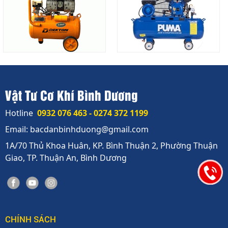
Vật Tư Cơ Khí Bình Dương
Hotline
0932 076 463 - 0274 372 1199
Email: bacdanbinhduong@gmail.com
1A/70 Thủ Khoa Huân, KP. Bình Thuận 2, Phường Thuận
Giao, TP. Thuận An, Bình Dương
CHÍNH SÁCH