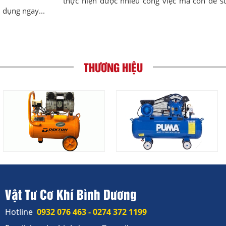
thực hiện được nhiều công việc mà còn dễ sư
dụng ngay...
THƯƠNG HIỆU
Vật Tư Cơ Khí Bình Dương
Hotline
0932 076 463 - 0274 372 1199