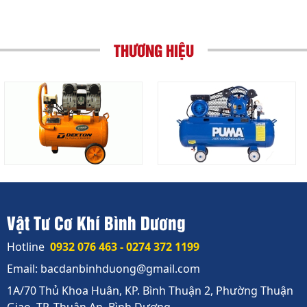
THƯƠNG HIỆU
Vật Tư Cơ Khí Bình Dương
Hotline
0932 076 463 - 0274 372 1199
Email: bacdanbinhduong@gmail.com
1A/70 Thủ Khoa Huân, KP. Bình Thuận 2, Phường Thuận