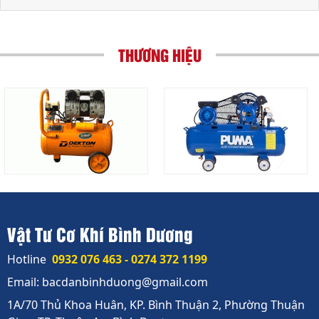
THƯƠNG HIỆU
Vật Tư Cơ Khí Bình Dương
Hotline
0932 076 463 - 0274 372 1199
Email: bacdanbinhduong@gmail.com
1A/70 Thủ Khoa Huân, KP. Bình Thuận 2, Phường Thuận