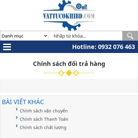
Minh
,
70000
,
VN
.
0932
076
463
Hotline: 0932 076 463
Chính sách đổi trả hàng
BÀI VIẾT KHÁC
Chính sách vận chuyển
Chính sách Thanh Toán
Chính sách chất lượng