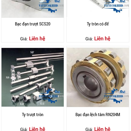
Bạc đạn trượt SCS20
Ty tròn có đế
Liên hệ
Liên hệ
Giá:
Giá:
Ty trượt tròn
Bạc đạn lệch tâm RN204M
Liên hệ
Liên hệ
Giá:
Giá: