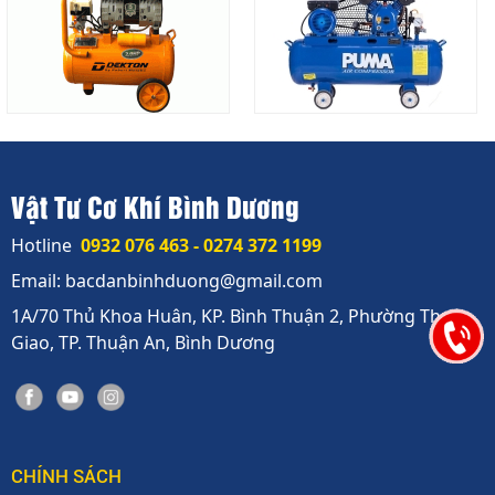
Vật Tư Cơ Khí Bình Dương
Hotline
0932 076 463 - 0274 372 1199
Email: bacdanbinhduong@gmail.com
1A/70 Thủ Khoa Huân, KP. Bình Thuận 2, Phường Thuận
Giao, TP. Thuận An, Bình Dương
CHÍNH SÁCH