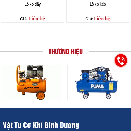
Lò xo đẩy
Lò xo kéo
Liên hệ
Liên hệ
Giá:
Giá:
THƯƠNG HIỆU
Vật Tư Cơ Khí Bình Dương