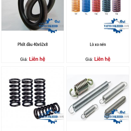
Phốt dầu 40x62x8
Lò xo nén
Liên hệ
Liên hệ
Giá:
Giá: