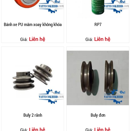
Bánh xe PU mâm xoay không khóa
RP7
Liên hệ
Liên hệ
Giá:
Giá:
Buly 2 rãnh
Buly đơn
Liên hệ
Liên hệ
Giá:
Giá: