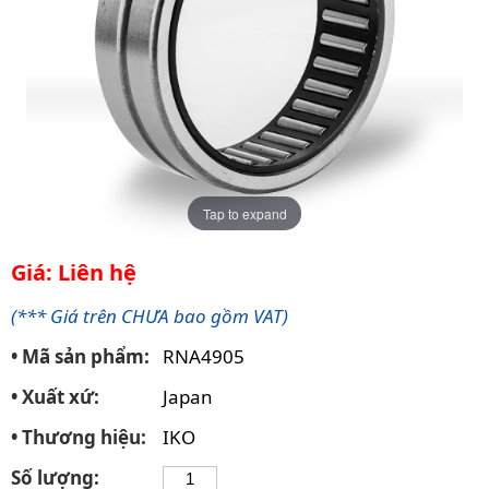
Tap to expand
Giá: Liên hệ
(*** Giá trên CHƯA bao gồm VAT)
• Mã sản phẩm:
RNA4905
• Xuất xứ:
Japan
• Thương hiệu:
IKO
Số lượng: