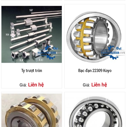
Ty trượt tròn
Bạc đạn 22309 Koyo
Liên hệ
Liên hệ
Giá:
Giá: