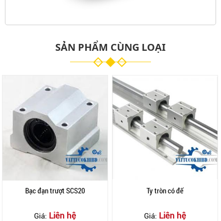
SẢN PHẨM CÙNG LOẠI
Bạc đạn trượt SCS20
Ty tròn có đế
Liên hệ
Liên hệ
Giá:
Giá: