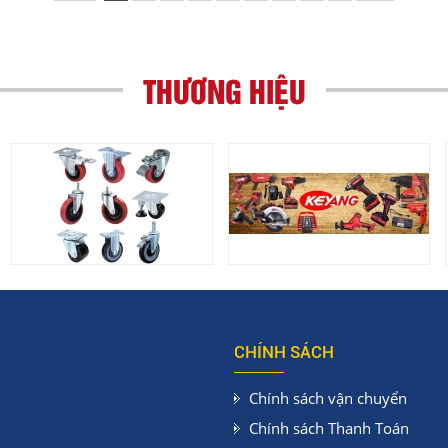
THƯƠNG HIỆU
CHÍNH SÁCH
Chính sách vận chuyển
Chính sách Thanh Toán