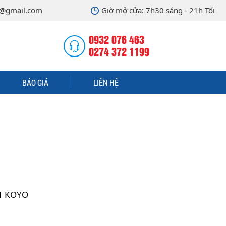
@gmail.com
Giờ mở cửa: 7h30 sáng - 21h Tối
0932 076 463
0274 372 1199
BÁO GIÁ
LIÊN HỆ
01 KOYO