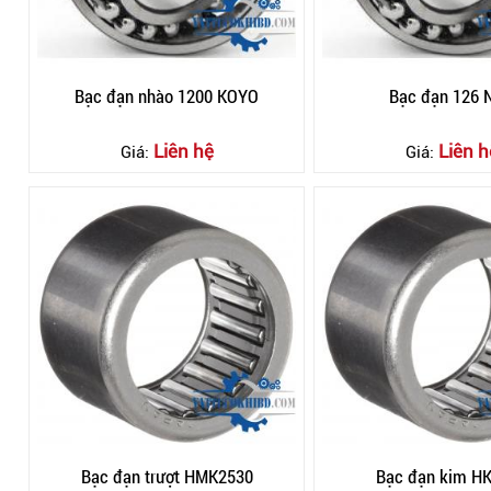
Bạc đạn nhào 1200 KOYO
Bạc đạn 126
Liên hệ
Liên h
Giá:
Giá:
Bạc đạn trượt HMK2530
Bạc đạn kim H