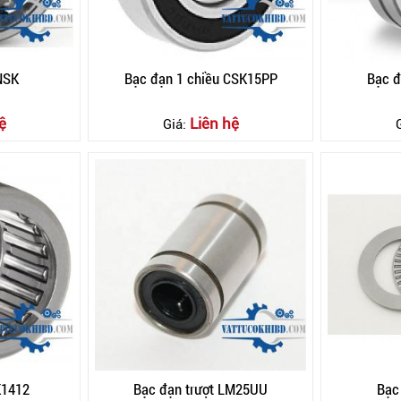
 NSK
Bạc đạn 1 chiều CSK15PP
Bạc 
ệ
Liên hệ
Giá:
K1412
Bạc đạn trượt LM25UU
Bạc