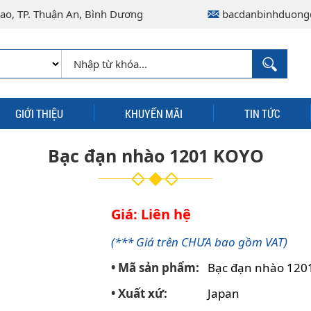
ao, TP. Thuận An, Bình Dương
bacdanbinhduong
GIỚI THIỆU
KHUYẾN MÃI
TIN TỨC
Bạc đạn nhào 1201 KOYO
Giá: Liên hệ
(*** Giá trên CHƯA bao gồm VAT)
• Mã sản phẩm:
Bạc đạn nhào 12
• Xuất xứ:
Japan