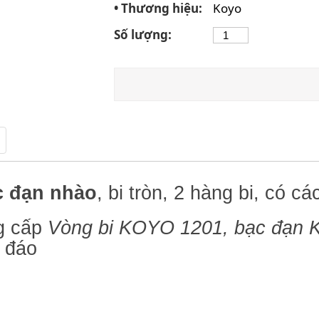
• Thương hiệu:
Koyo
Số lượng:
c đạn nhào
, bi tròn, 2 hàng bi, có cá
 cấp
Vòng bi KOYO 1201, bạc đạn
u đáo