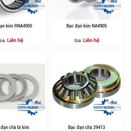
đạn kim RNA4905
Bạc đạn kim NA4905
Liên hệ
Liên hệ
Giá:
Giá:
 đạn chà bi kim
Bạc đạn chà 29413