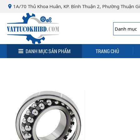
Minh
,
1A/70 Thủ Khoa Huân, KP. Bình Thuận 2, Phường Thuận Gi
70000
,
VN
.
0932
076
463
DANH MỤC SẢN PHẨM
TRANG CHỦ