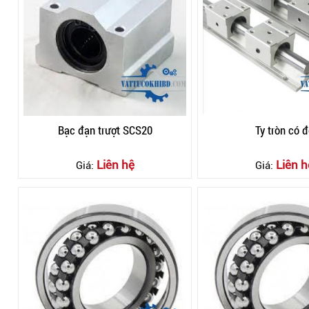
Bạc đạn trượt SCS20
Ty tròn có đ
Liên hệ
Liên h
Giá:
Giá: