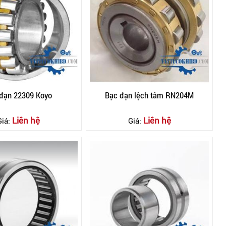
 đạn 22309 Koyo
Bạc đạn lệch tâm RN204M
Liên hệ
Liên hệ
Giá:
Giá: