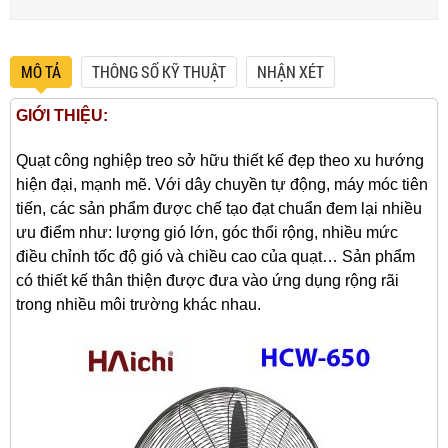
MÔ TẢ
THÔNG SỐ KỸ THUẬT
NHẬN XÉT
GIỚI THIỆU:
Quạt công nghiệp treo sở hữu thiết kế đẹp theo xu hướng
hiện đại, mạnh mẽ. Với dây chuyền tự động, máy móc tiên
tiến, các sản phẩm được chế tạo đạt chuẩn đem lại nhiều
ưu điểm như: lượng gió lớn, góc thổi rộng, nhiều mức
điều chỉnh tốc độ gió và chiều cao của quạt… Sản phẩm
có thiết kế thân thiện được đưa vào ứng dụng rộng rãi
trong nhiều môi trường khác nhau.