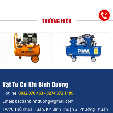
THƯƠNG HIỆU
Vật Tư Cơ Khí Bình Dương
Hotline
0932 076 463 - 0274 372 1199
Email: bacdanbinhduong@gmail.com
1A/70 Thủ Khoa Huân, KP. Bình Thuận 2, Phường Thuận