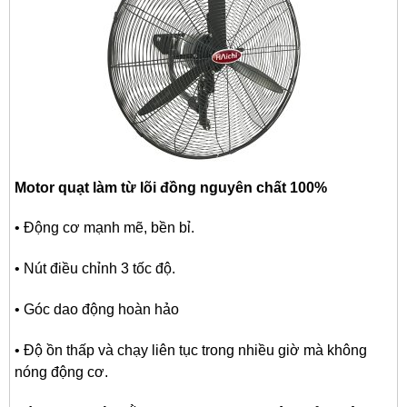
Motor quạt làm từ lõi đồng nguyên chất 100%
• Động cơ mạnh mẽ, bền bỉ.
• Nút điều chỉnh 3 tốc độ.
• Góc dao động hoàn hảo
• Độ ồn thấp và chạy liên tục trong nhiều giờ mà không
nóng động cơ.