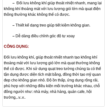
–
Đối lưu không khí giúp thoát nhiệt nhanh, mang lại
không khí thoáng mát với lưu lượng gió lớn mà quạt điện
thông thường khác không thể có được.
–
Thiết kế dạng treo giúp tiết kiệm không gian.
–
Dễ dàng điều chỉnh góc độ tự xoay
CÔNG DỤNG:
Đối lưu không khí, giúp thoát nhiệt nhanh tạo không khí
thoáng mát với lưu lượng gió lớn mà quạt thường không
thể có được. Khi sử dụng quạt treo tường chúng ta có thể
tận dụng được diện tích mặt bằng, đồng thời tạo mỹ quan
đẹp cho không gian nhỏ. Độ ồn thấp, ứng dụng rộng rãi,
phù hợp với những điều kiện môi trường khác nhau, chỗ
đông người như: nhà máy, nhà hàng, quán cafe, hội
trường,..v..v..