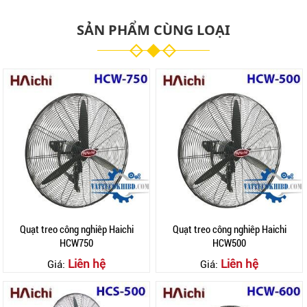
SẢN PHẨM CÙNG LOẠI
Quạt treo công nghiêp Haichi
Quạt treo công nghiêp Haichi
HCW750
HCW500
Liên hệ
Liên hệ
Giá:
Giá: