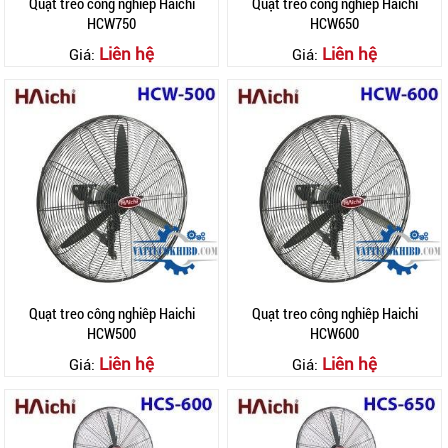
Quạt treo công nghiêp Haichi
Quạt treo công nghiêp Haichi
HCW750
HCW650
Liên hệ
Liên hệ
Giá:
Giá:
Quạt treo công nghiêp Haichi
Quạt treo công nghiêp Haichi
HCW500
HCW600
Liên hệ
Liên hệ
Giá:
Giá: