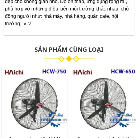
đẹp cho không gian nhỏ. Độ ồn thấp, ứng dụng rộng rãi,
phù hợp với những điều kiện môi trường khác nhau, chỗ
đông người như: nhà máy, nhà hàng, quán cafe, hội
trường,..v..v..
SẢN PHẨM CÙNG LOẠI