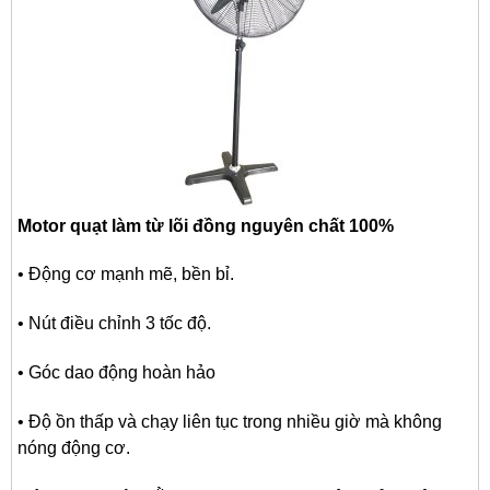
Motor quạt làm từ lõi đồng nguyên chất 100%
• Động cơ mạnh mẽ, bền bỉ.
• Nút điều chỉnh 3 tốc độ.
• Góc dao động hoàn hảo
• Độ ồn thấp và chạy liên tục trong nhiều giờ mà không
nóng động cơ.