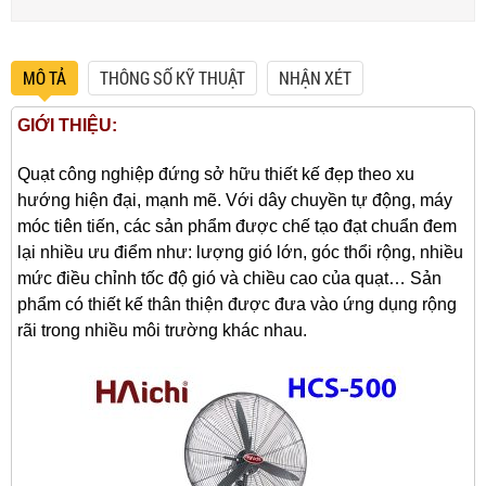
MÔ TẢ
THÔNG SỐ KỸ THUẬT
NHẬN XÉT
GIỚI THIỆU:
Quạt công nghiệp đứng sở hữu thiết kế đẹp theo xu
hướng hiện đại, mạnh mẽ. Với dây chuyền tự động, máy
móc tiên tiến, các sản phẩm được chế tạo đạt chuẩn đem
lại nhiều ưu điểm như: lượng gió lớn, góc thổi rộng, nhiều
mức điều chỉnh tốc độ gió và chiều cao của quạt… Sản
phẩm có thiết kế thân thiện được đưa vào ứng dụng rộng
rãi trong nhiều môi trường khác nhau.