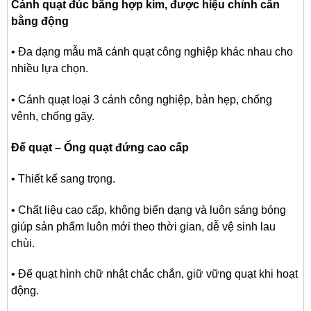
Cánh quạt đúc bằng hợp kim, được hiệu chỉnh cân
bằng động
• Đa dạng mẫu mã cánh quạt công nghiệp khác nhau cho
nhiều lựa chọn.
• Cánh quạt loại 3 cánh công nghiệp, bản hẹp, chống
vênh, chống gãy.
Đế quạt – Ống quạt đứng cao cấp
• Thiết kế sang trọng.
• Chất liệu cao cấp, không biến dạng và luôn sáng bóng
giúp sản phẩm luôn mới theo thời gian, dễ vệ sinh lau
chùi.
• Đế quạt hình chữ nhật chắc chắn, giữ vững quạt khi hoạt
động.