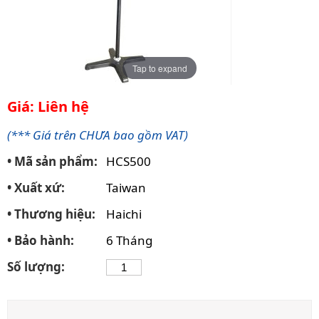
Tap to expand
Giá: Liên hệ
(*** Giá trên CHƯA bao gồm VAT)
• Mã sản phẩm:
HCS500
• Xuất xứ:
Taiwan
• Thương hiệu:
Haichi
• Bảo hành:
6 Tháng
Số lượng: