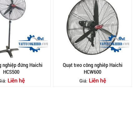
g nghiệp đứng Haichi
Quạt treo công nghiêp Haichi
HCS500
HCW600
Liên hệ
Liên hệ
Giá:
Giá: