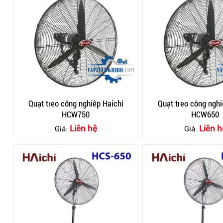
Quạt treo công nghiêp Haichi
Quạt treo công ngh
HCW750
HCW650
Liên hệ
Liên h
Giá:
Giá: