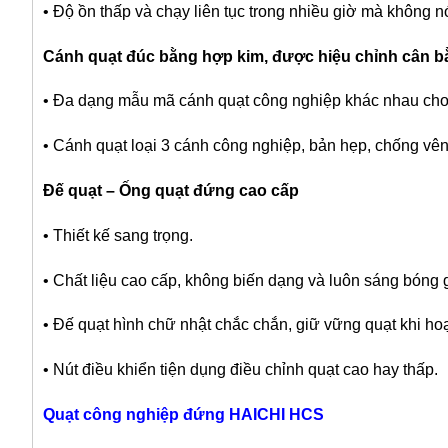
• Độ ồn thấp và chạy liên tục trong nhiều giờ mà không 
Cánh quạt đúc bằng hợp kim, được hiệu chỉnh cân 
• Đa dạng mẫu mã cánh quạt công nghiệp khác nhau cho
• Cánh quạt loại 3 cánh công nghiệp, bản hẹp, chống vên
Đế quạt – Ống quạt đứng cao cấp
• Thiết kế sang trọng.
• Chất liệu cao cấp, không biến dạng và luôn sáng bóng g
• Đế quạt hình chữ nhật chắc chắn, giữ vững quạt khi ho
• Nút điều khiển tiện dụng điều chỉnh quạt cao hay thấp.
Quạt công nghiệp đứng HAICHI HCS