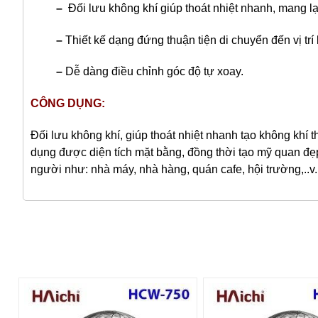
–
Đối lưu không khí giúp thoát nhiệt nhanh, mang l
–
Thiết kế dạng đứng thuận tiện di chuyển đến vị t
–
Dễ dàng điều chỉnh góc độ tự xoay.
CÔNG DỤNG:
Đối lưu không khí, giúp thoát nhiệt nhanh tạo không khí
dụng được diện tích mặt bằng, đồng thời tạo mỹ quan đẹ
người như: nhà máy, nhà hàng, quán cafe, hội trường,..v..