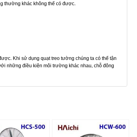
ông thường khác không thể có được.
được. Khi sử dụng quạt treo tường chúng ta có thể tận
 với những điều kiện môi trường khác nhau, chỗ đông