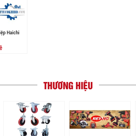
ệp Haichi
ệ
THƯƠNG HIỆU