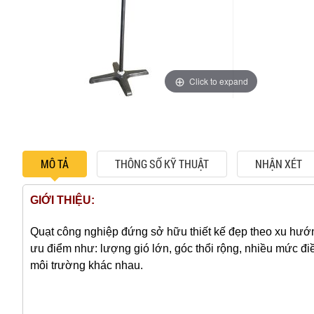
Click to expand
MÔ TẢ
THÔNG SỐ KỸ THUẬT
NHẬN XÉT
GIỚI THIỆU:
Quạt công nghiệp đứng sở hữu thiết kế đẹp theo xu hướn
ưu điểm như: lượng gió lớn, góc thổi rộng, nhiều mức đi
môi trường khác nhau.