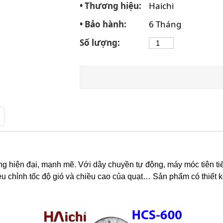
• Thương hiệu:
Haichi
• Bảo hành:
6 Tháng
Số lượng:
g hiện đại, mạnh mẽ. Với dây chuyền tự động, máy móc tiên ti
ều chỉnh tốc độ gió và chiều cao của quạt… Sản phẩm có thiết 