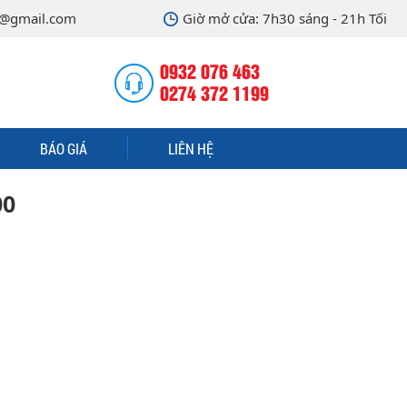
@gmail.com
Giờ mở cửa: 7h30 sáng - 21h Tối
0932 076 463
0274 372 1199
BÁO GIÁ
LIÊN HỆ
00