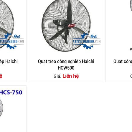
iêp Haichi
Quạt treo công nghiêp Haichi
Quạt côn
HCW500
ệ
Liên hệ
Giá: