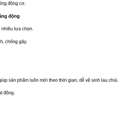
nóng động cơ.
bằng động
 nhiều lựa chọn.
h, chống gãy.
iúp sản phẩm luôn mới theo thời gian, dễ vệ sinh lau chùi.
ạt động.