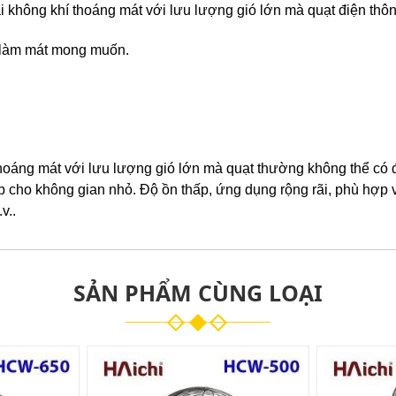
ại không khí thoáng mát với lưu lượng gió lớn mà quạt điện th
rí làm mát mong muốn.
 thoáng mát với lưu lượng gió lớn mà quạt thường không thể có 
p cho không gian nhỏ. Độ ồn thấp, ứng dụng rộng rãi, phù hợp
v..
SẢN PHẨM CÙNG LOẠI