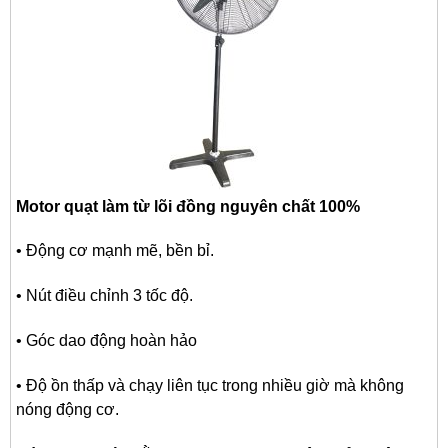
Motor quạt làm từ lõi đồng nguyên chất 100%
• Động cơ mạnh mẽ, bền bỉ.
• Nút điều chỉnh 3 tốc độ.
• Góc dao động hoàn hảo
• Độ ồn thấp và chạy liên tục trong nhiều giờ mà không
nóng động cơ.