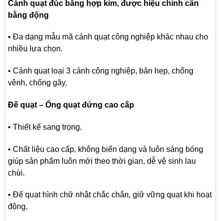
Cánh quạt đúc bằng hợp kim, được hiệu chỉnh cân
bằng động
• Đa dạng mẫu mã cánh quạt công nghiệp khác nhau cho
nhiều lựa chọn.
• Cánh quạt loại 3 cánh công nghiệp, bản hẹp, chống
vênh, chống gãy.
Đế quạt – Ống quạt đứng cao cấp
• Thiết kế sang trọng.
• Chất liệu cao cấp, không biến dạng và luôn sáng bóng
giúp sản phẩm luôn mới theo thời gian, dễ vệ sinh lau
chùi.
• Đế quạt hình chữ nhật chắc chắn, giữ vững quạt khi hoạt
động.