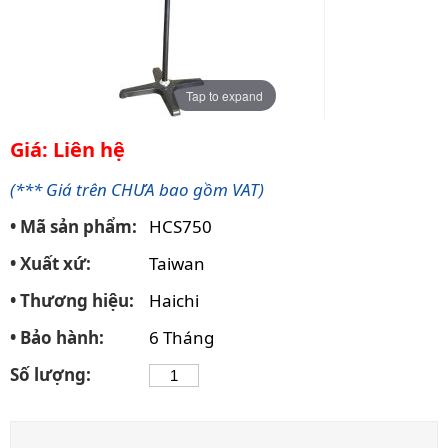
Tap to expand
Giá: Liên hệ
(*** Giá trên CHƯA bao gồm VAT)
• Mã sản phẩm:
HCS750
• Xuất xứ:
Taiwan
• Thương hiệu:
Haichi
• Bảo hành:
6 Tháng
Số lượng: