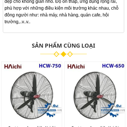
đẹp cho không gian nhỏ. Độ ồn thấp, ứng dụng rộng rãi,
phù hợp với những điều kiện môi trường khác nhau, chỗ
đông người như: nhà máy, nhà hàng, quán cafe, hội
trường,..v..v..
SẢN PHẨM CÙNG LOẠI