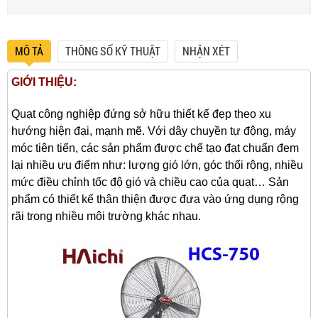
MÔ TẢ
THÔNG SỐ KỸ THUẬT
NHẬN XÉT
GIỚI THIỆU:
Quạt công nghiệp đứng sở hữu thiết kế đẹp theo xu
hướng hiện đại, mạnh mẽ. Với dây chuyền tự động, máy
móc tiên tiến, các sản phẩm được chế tạo đạt chuẩn đem
lại nhiều ưu điểm như: lượng gió lớn, góc thổi rộng, nhiều
mức điều chỉnh tốc độ gió và chiều cao của quạt… Sản
phẩm có thiết kế thân thiện được đưa vào ứng dụng rộng
rãi trong nhiều môi trường khác nhau.