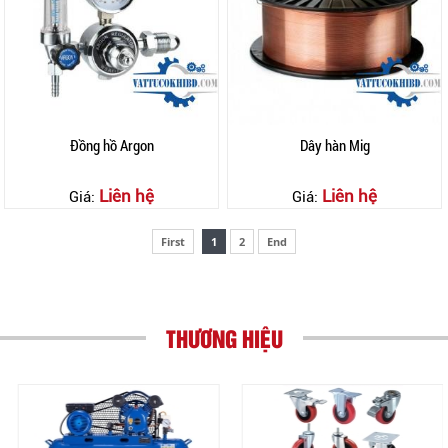
Đồng hồ Argon
Dây hàn Mig
Liên hệ
Liên hệ
Giá:
Giá:
First
1
2
End
THƯƠNG HIỆU