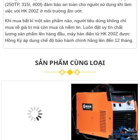
(250TP, 315l, 400l) đảm bảo an toàn cho người sử dụng khi làm
việc với HK 200Z ở môi trường ẩm ướt.
Khi mua bất kì một sản phẩm nào, người tiêu dùng không chỉ
mua về giá trị mà còn mua cả niềm tin. Luôn đặt uy tín chất
lượng sản phẩm lên hàng đầu, máy hàn điện tử HK 200Z được
Hồng Ký áp dụng chế độ bảo hành chính hãng lên đến 12 tháng.
SẢN PHẨM CÙNG LOẠI