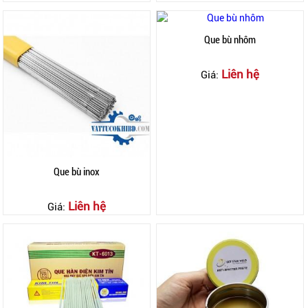
Que bù nhôm
Liên hệ
Giá:
Que bù inox
Liên hệ
Giá: