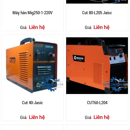
Máy hàn Mig250-1-220V
Cut 80-L205 Jaisc
Liên hệ
Liên hệ
Giá:
Giá:
Cut 40-Jasic
CUT60-L204
Liên hệ
Liên hệ
Giá:
Giá: