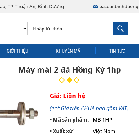
ao, TP. Thuận An, Bình Dương
bacdanbinhduong
GIỚI THIỆU
KHUYẾN MÃI
TIN TỨC
Máy mài 2 đá Hồng Ký 1hp
Giá: Liên hệ
(*** Giá trên CHƯA bao gồm VAT)
• Mã sản phẩm:
MB 1HP
• Xuất xứ:
Việt Nam