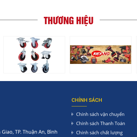
THƯƠNG HIỆU
CHÍNH SÁCH
Chính sách vận chuyển
Chính sách Thanh Toán
Giao, TP. Thuận An, Bình
Chính sách chất lượng