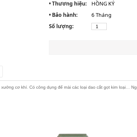
• Thương hiệu:
HỒNG KÝ
• Bảo hành:
6 Tháng
Số lượng:
c xưởng cơ khí. Có công dụng để mài các loại dao cắt gọt kim loại… Ng