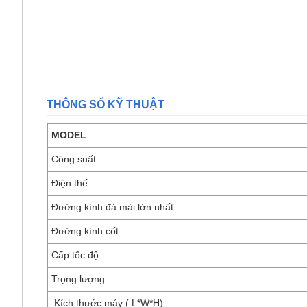
THÔNG SỐ KỸ THUẬT
MODEL
Công suất
Điện thế
Đường kính đá mài lớn nhất
Đường kính cốt
Cấp tốc độ
Trọng lượng
Kích thước máy ( L*W*H)