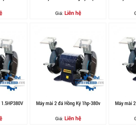
ệ
Liên hệ
Giá:
ý 1.5HP380V
Máy mài 2 đá Hồng Ký 1hp-380v
Máy mài 
ệ
Liên hệ
Giá: