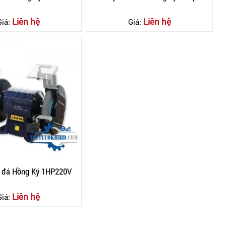
Liên hệ
Liên hệ
Giá:
Giá:
2 đá Hồng Ký 1HP220V
Liên hệ
Giá: