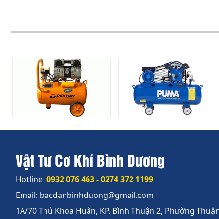
Vật Tư Cơ Khí Bình Dương
Hotline
0932 076 463 - 0274 372 1199
Email: bacdanbinhduong@gmail.com
1A/70 Thủ Khoa Huân, KP. Bình Thuận 2, Phường Thuận 