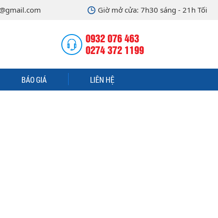
@gmail.com
Giờ mở cửa: 7h30 sáng - 21h Tối
0932 076 463
0274 372 1199
BÁO GIÁ
LIÊN HỆ