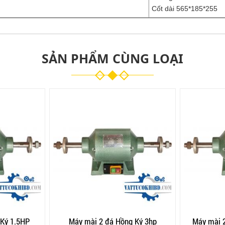
Cốt dài 565*185*255
SẢN PHẨM CÙNG LOẠI
 Ký 1.5HP
Máy mài 2 đá Hồng Ký 3hp
Máy mài 