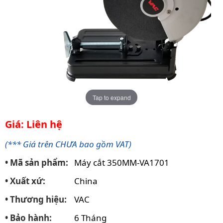
Tap to expand
Giá: Liên hệ
(*** Giá trên CHƯA bao gồm VAT)
• Mã sản phẩm:
Máy cắt 350MM-VA1701
• Xuất xứ:
China
• Thương hiệu:
VAC
• Bảo hành:
6 Tháng