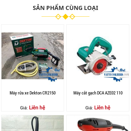
SẢN PHẨM CÙNG LOẠI
Máy rửa xe Dekton CR2150
Máy cắt gạch DCA AZE02 110
Liên hệ
Liên hệ
Giá:
Giá: