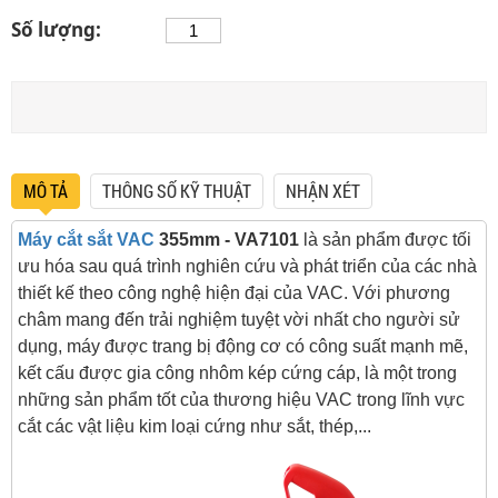
Số lượng:
MÔ TẢ
THÔNG SỐ KỸ THUẬT
NHẬN XÉT
Máy cắt sắt VAC
355mm - VA7101
là sản phẩm được tối
ưu hóa sau quá trình nghiên cứu và phát triển của các nhà
thiết kế theo công nghệ hiện đại của VAC. Với phương
châm mang đến trải nghiệm tuyệt vời nhất cho người sử
dụng, máy được trang bị động cơ có công suất mạnh mẽ,
kết cấu được gia công nhôm kép cứng cáp, là một trong
những sản phẩm tốt của thương hiệu VAC trong lĩnh vực
cắt các vật liệu kim loại cứng như sắt, thép,...