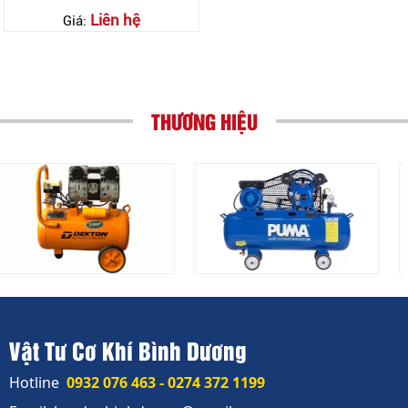
Liên hệ
Giá:
THƯƠNG HIỆU
Vật Tư Cơ Khí Bình Dương
Hotline
0932 076 463 - 0274 372 1199