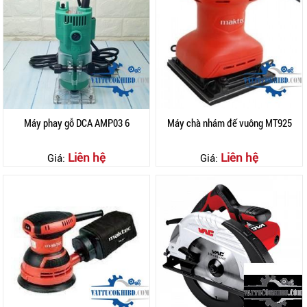
Máy phay gỗ DCA AMP03 6
Máy chà nhám đế vuông MT925
Liên hệ
Liên hệ
Giá:
Giá: